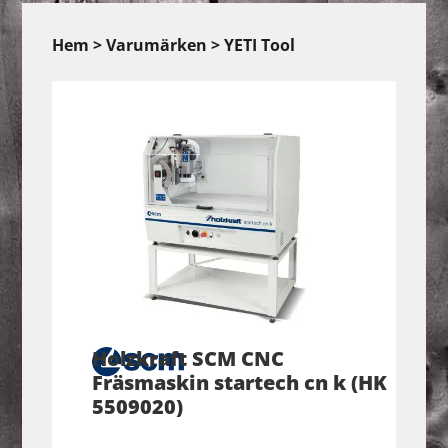
Hem
>
Varumärken
> YETI Tool
Holzkraft SCM CNC
Fräsmaskin startech cn k (HK
5509020)