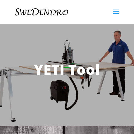
YETI Tool