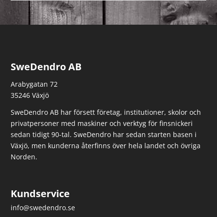
SweDendro AB
Arabygatan 72
35246 Växjö
SweDendro AB har försett företag, institutioner, skolor och
privatpersoner med maskiner och verktyg för finsnickeri
sedan tidigt 90-tal.
SweDendro har sedan starten basen i
Växjö, men kunderna återfinns över hela landet och övriga
Norden.
Kundservice
info@swedendro.se