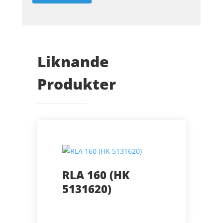
Liknande
Produkter
RLA 160 (HK
5131620)