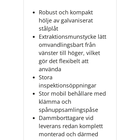
Robust och kompakt
hölje av galvaniserat
stålplåt
Extraktionsmunstycke lätt
omvandlingsbart från
vänster till höger, vilket
gör det flexibelt att
använda
Stora
inspektionsöppningar
Stor mobil behållare med
klämma och
spånuppsamlingspåse
Dammborttagare vid
leverans redan komplett
monterad och därmed