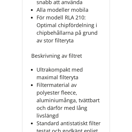
snabb att använda
Alla modeller mobila
För modell RLA 210:
Optimal chipfördelning i
chipbehållarna på grund
av stor filteryta
Beskrivning av filtret
Ultrakompakt med
maximal filteryta
Filtermaterial av
polyester fleece,
aluminiumånga, tvättbart
och därför med lång
livslängd
Standard antistatiskt filter
testat och godkänt enligt