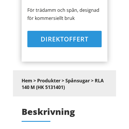
För trädamm och spån, designad
för kommersiellt bruk
DIREKTOFFERT
Hem
>
Produkter
>
Spånsugar
> RLA
140 M (HK 5131401)
Beskrivning