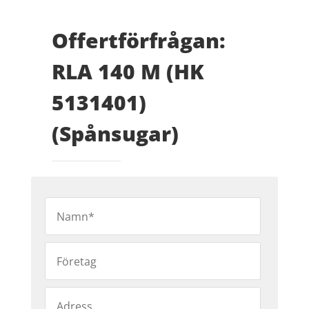
Offertförfrågan:
RLA 140 M (HK
5131401)
(Spånsugar)