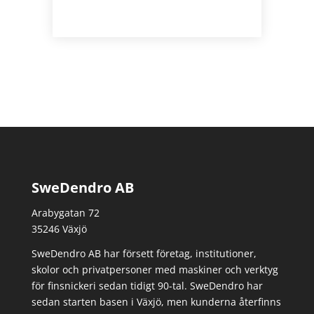
SweDendro AB
Arabygatan 72
35246 Växjö
SweDendro AB har försett företag, institutioner,
skolor och privatpersoner med maskiner och verktyg
för finsnickeri sedan tidigt 90-tal.
SweDendro har
sedan starten basen i Växjö, men kunderna återfinns