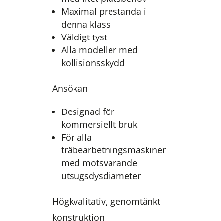
Maximal prestanda i
denna klass
Väldigt tyst
Alla modeller med
kollisionsskydd
Ansökan
Designad för
kommersiellt bruk
För alla
träbearbetningsmaskiner
med motsvarande
utsugsdysdiameter
Högkvalitativ, genomtänkt
konstruktion