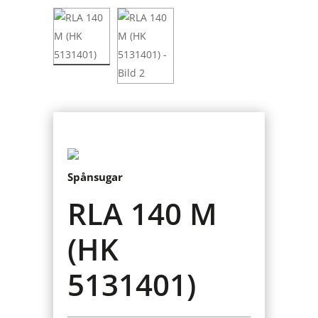
Spånsugar
RLA 140 M
(HK
5131401)