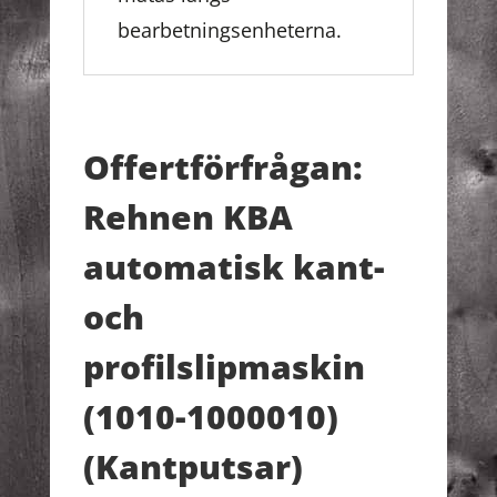
bearbetningsenheterna.
Offertförfrågan:
Rehnen KBA
automatisk kant-
och
profilslipmaskin
(1010-1000010)
(Kantputsar)