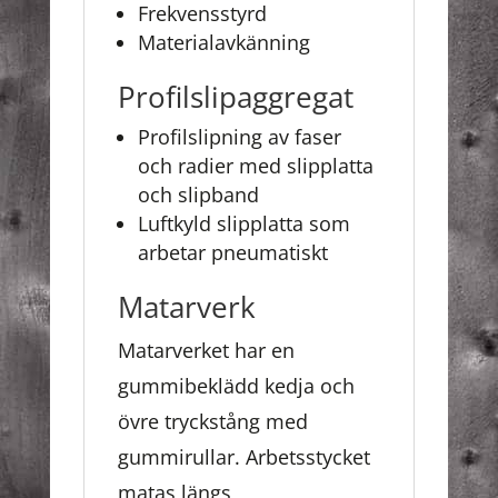
Frekvensstyrd
Materialavkänning
Profilslipaggregat
Profilslipning av faser
och radier med slipplatta
och slipband
Luftkyld slipplatta som
arbetar pneumatiskt
Matarverk
Matarverket har en
gummibeklädd kedja och
övre tryckstång med
gummirullar. Arbetsstycket
matas längs