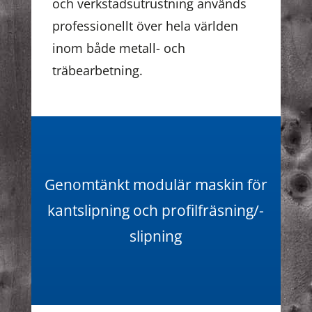
och verkstadsutrustning används
professionellt över hela världen
inom både metall- och
träbearbetning.
Genomtänkt modulär maskin för
kantslipning och profilfräsning/-
slipning