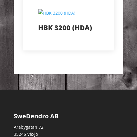
HBK 3200 (HDA)
SweDendro AB
Arabygatan 72
35246 Växjö