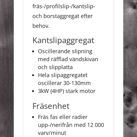
fräs-/profilslip-/kantslip-
och borstaggregat efter
behov.
Kantslipaggregat
Oscillerande slipning
med räfflad vändskivan
och slipplatta
Hela slipaggregatet
oscillerar 30-130mm
3kW (4HP) stark motor
Fräsenhet
Fräs fas eller radier
upp-/nerifrån med 12 000
varv/minut