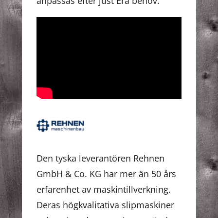
anpassas efter just Era behov.
Den tyska leverantören Rehnen
GmbH & Co. KG har mer än 50 års
erfarenhet av maskintillverkning.
Deras högkvalitativa slipmaskiner