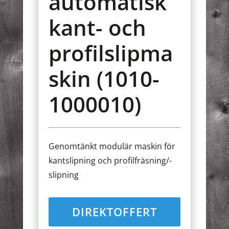
automatisk
kant- och
profilslipma
skin (1010-
1000010)
Genomtänkt modulär maskin för
kantslipning och profilfräsning/-
slipning
DIREKTOFFERT