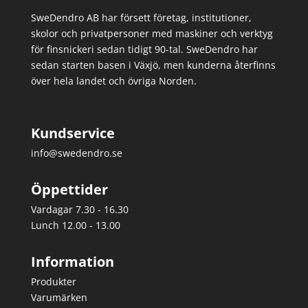
SweDendro AB har försett företag, institutioner,
skolor och privatpersoner med maskiner och verktyg
för finsnickeri sedan tidigt 90-tal.
SweDendro har
sedan starten basen i Växjö, men kunderna återfinns
över hela landet och övriga Norden.
Kundservice
info@swedendro.se
Öppettider
Vardagar 7.30 - 16.30
Lunch 12.00 - 13.00
Information
Produkter
Varumärken