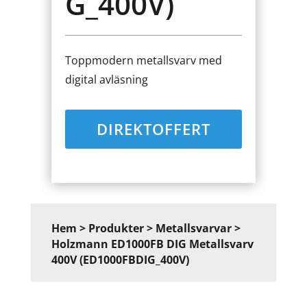
G_400V)
Toppmodern metallsvarv med
digital avläsning
DIREKTOFFERT
Hem
>
Produkter
>
Metallsvarvar
>
Holzmann ED1000FB DIG Metallsvarv
400V (ED1000FBDIG_400V)