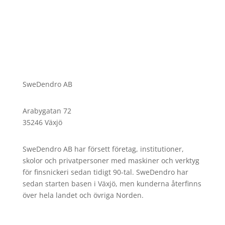
SweDendro AB
Arabygatan 72
35246 Växjö
SweDendro AB har försett företag, institutioner,
skolor och privatpersoner med maskiner och verktyg
för finsnickeri sedan tidigt 90-tal.
SweDendro har
sedan starten basen i Växjö, men kunderna återfinns
över hela landet och övriga Norden.