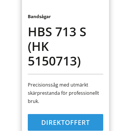
Bandsågar
HBS 713 S
(HK
5150713)
Precisionssåg med utmärkt
skärprestanda för professionellt
bruk.
DIREKTOFFERT