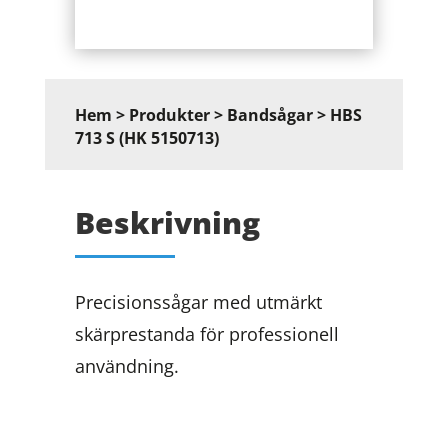
Hem
>
Produkter
>
Bandsågar
> HBS
713 S (HK 5150713)
Beskrivning
Precisionssågar med utmärkt
skärprestanda för professionell
användning.