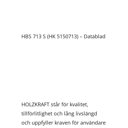
HBS 713 S (HK 5150713) – Datablad
HOLZKRAFT står för kvalitet,
tillförlitlighet och lång livslängd
och uppfyller kraven för användare