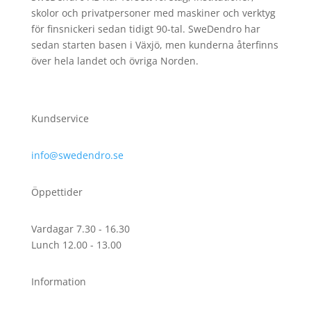
skolor och privatpersoner med maskiner och verktyg
för finsnickeri sedan tidigt 90-tal.
SweDendro har
sedan starten basen i Växjö, men kunderna återfinns
över hela landet och övriga Norden.
Kundservice
info@swedendro.se
Öppettider
Vardagar 7.30 - 16.30
Lunch 12.00 - 13.00
Information