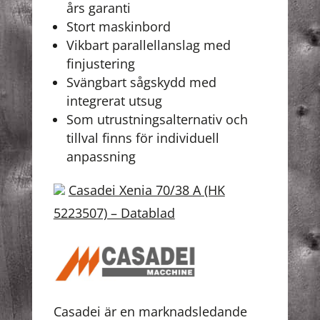
års garanti
Stort maskinbord
Vikbart parallellanslag med
finjustering
Svängbart sågskydd med
integrerat utsug
Som utrustningsalternativ och
tillval finns för individuell
anpassning
Casadei Xenia 70/38 A (HK
5223507) – Datablad
Casadei är en marknadsledande