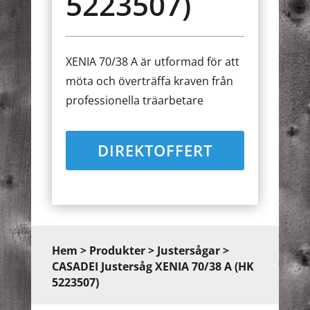
5223507)
XENIA 70/38 A är utformad för att
möta och överträffa kraven från
professionella träarbetare
DIREKTOFFERT
Hem
>
Produkter
>
Justersågar
>
CASADEI Justersåg XENIA 70/38 A (HK
5223507)