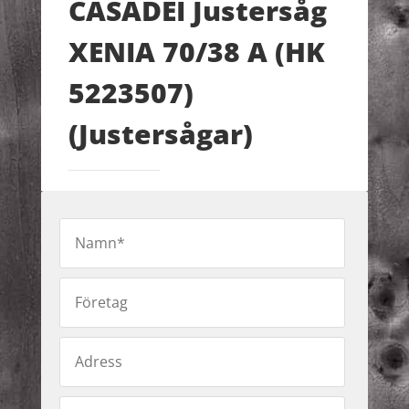
CASADEI Justersåg
XENIA 70/38 A (HK
5223507)
(Justersågar)