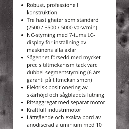
Robust, professionell
konstruktion
Tre hastigheter som standard
(2500 / 3500 / 5000 varv/min)
NC-styrning med 7-tums LC-
display för inställning av
maskinens alla axlar
Sågenhet försedd med mycket
precis tiltmekanism tack vare
dubbel segmentstyrning (6 års
garanti på tiltmekanismen)
Elektrisk positionering av
skärhöjd och sågbladets lutning
Ritsaggregat med separat motor
Kraftfull industrimotor
Lättgående och exakta bord av
anodiserad aluminium med 10