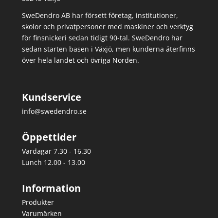
SweDendro AB har försett företag, institutioner,
skolor och privatpersoner med maskiner och verktyg
för finsnickeri sedan tidigt 90-tal.
SweDendro har
sedan starten basen i Växjö, men kunderna återfinns
över hela landet och övriga Norden.
Kundservice
info@swedendro.se
Öppettider
Vardagar 7.30 - 16.30
Lunch 12.00 - 13.00
Information
Produkter
Varumärken