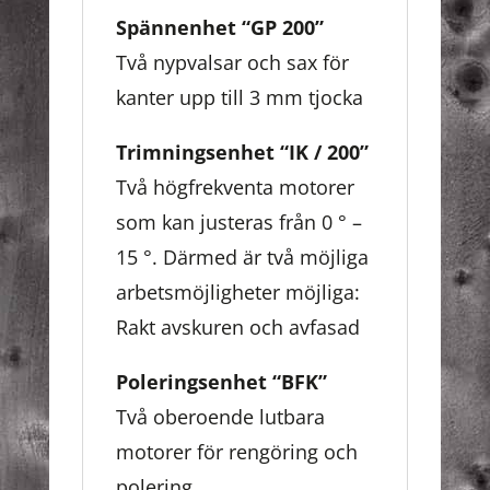
Spännenhet “GP 200”
Två nypvalsar och sax för
kanter upp till 3 mm tjocka
Trimningsenhet “IK / 200”
Två högfrekventa motorer
som kan justeras från 0 ° –
15 °. Därmed är två möjliga
arbetsmöjligheter möjliga:
Rakt avskuren och avfasad
Poleringsenhet “BFK”
Två oberoende lutbara
motorer för rengöring och
polering