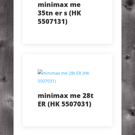
minimax me
35tn er s (HK
5507131)
minimax me 28t
ER (HK 5507031)