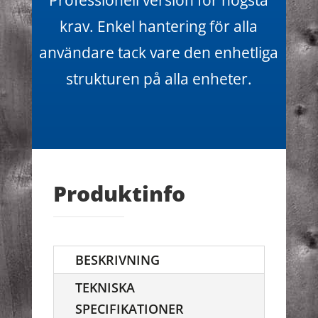
Professionell version för högsta
krav. Enkel hantering för alla
användare tack vare den enhetliga
strukturen på alla enheter.
Produktinfo
BESKRIVNING
TEKNISKA
SPECIFIKATIONER