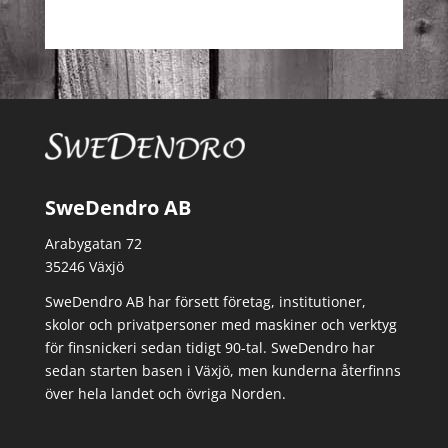
SweDendro AB
Arabygatan 72
35246 Växjö
SweDendro AB har försett företag, institutioner,
skolor och privatpersoner med maskiner och verktyg
för finsnickeri sedan tidigt 90-tal.
SweDendro har
sedan starten basen i Växjö, men kunderna återfinns
över hela landet och övriga Norden.