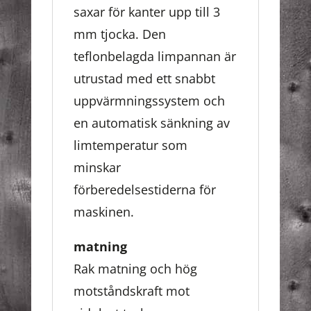
saxar för kanter upp till 3
mm tjocka. Den
teflonbelagda limpannan är
utrustad med ett snabbt
uppvärmningssystem och
en automatisk sänkning av
limtemperatur som
minskar
förberedelsestiderna för
maskinen.
matning
Rak matning och hög
motståndskraft mot