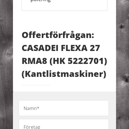
Offertförfrågan:
CASADEI FLEXA 27
RMA8 (HK 5222701)
(Kantlistmaskiner)