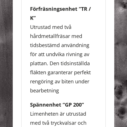
Förfräsningsenhet “TR /
K”
Utrustad med två
hårdmetallfräsar med
tidsbestämd användning
för att undvika rivning av
plattan. Den tidsinställda
fläkten garanterar perfekt
rengöring av biten under
bearbetning
Spännenhet “GP 200”
Limenheten är utrustad
med två tryckvalsar och