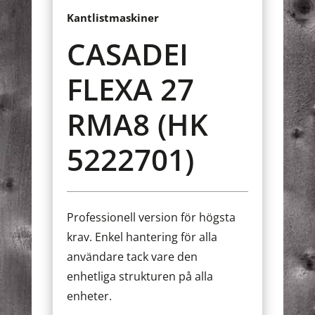
Kantlistmaskiner
CASADEI
FLEXA 27
RMA8 (HK
5222701)
Professionell version för högsta
krav. Enkel hantering för alla
användare tack vare den
enhetliga strukturen på alla
enheter.