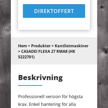
DIREKTOFFERT
Hem
>
Produkter
>
Kantlistmaskiner
> CASADEI FLEXA 27 RMA8 (HK
5222701)
Beskrivning
Professionell version för högsta
krav. Enkel hantering för alla