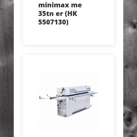
minimax me
35tn er (HK
5507130)