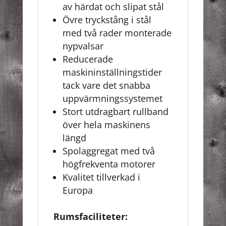
av härdat och slipat stål
Övre tryckstång i stål
med två rader monterade
nypvalsar
Reducerade
maskininställningstider
tack vare det snabba
uppvärmningssystemet
Stort utdragbart rullband
över hela maskinens
längd
Spolaggregat med två
högfrekventa motorer
Kvalitet tillverkad i
Europa
Rumsfaciliteter: