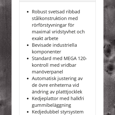
Robust svetsad ribbad
stålkonstruktion med
rörförstyvningar för
maximal vridstyvhet och
exakt arbete
Bevisade industriella
komponenter
Standard med MEGA 120-
kontroll med vridbar
manöverpanel
Automatisk justering av
de övre enheterna vid
ändring av platttjocklek
Kedjeplattor med halkfri
gummibeläggning
Kedjedubbel styrsystem