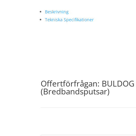
Beskrivning
Tekniska Specifikationer
Offertförfrågan: BULDOG 7
(Bredbandsputsar)