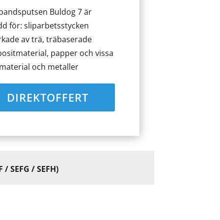
bandsputsen Buldog 7 är
d för: sliparbetsstycken
erkade av trä, träbaserade
ositmaterial, papper och vissa
material och metaller
DIREKTOFFERT
F / SEFG / SEFH)