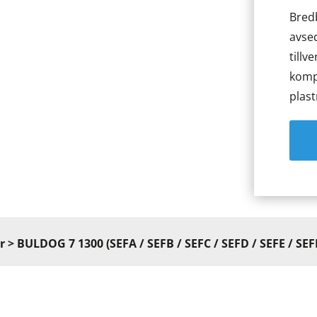
Bred
avsed
tillv
komp
plast
r
> BULDOG 7 1300 (SEFA / SEFB / SEFC / SEFD / SEFE / SEF