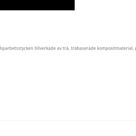
iparbetsstycken tillverkade av trä, träbaserade kompositmaterial, 