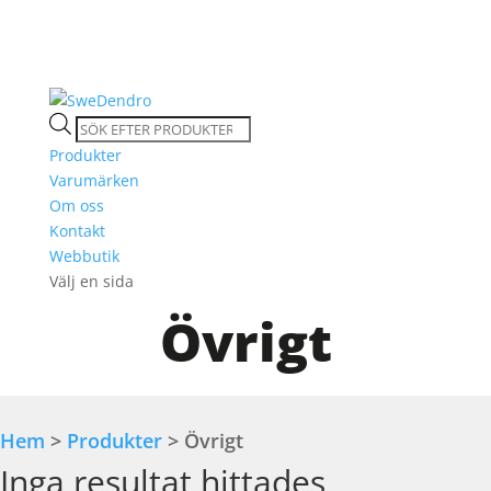
Products
search
Produkter
Varumärken
Om oss
Kontakt
Webbutik
Välj en sida
Övrigt
Hem
>
Produkter
> Övrigt
Inga resultat hittades